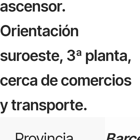
ascensor.
Orientación
suroeste, 3ª planta,
cerca de comercios
y transporte.
Provincia
Barc