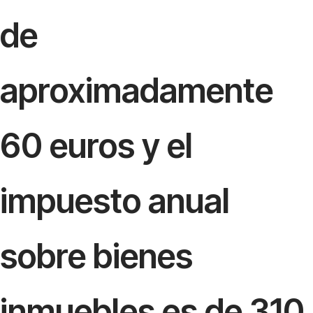
de
aproximadamente
60 euros y el
impuesto anual
sobre bienes
inmuebles es de 310