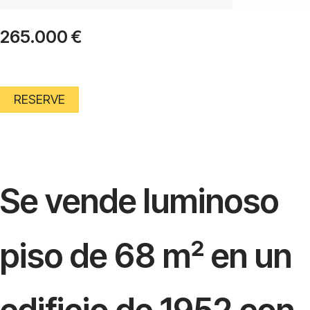
265.000
€
RESERVE
Se vende luminoso
piso de 68 m² en un