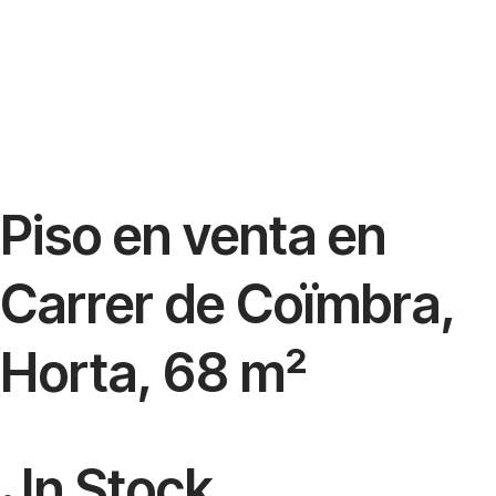
Piso en venta en
Carrer de Coïmbra,
Horta, 68 m²
In Stock