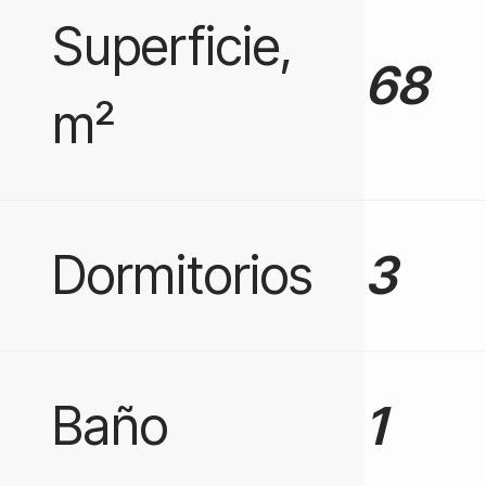
Superficie,
68
m²
Dormitorios
3
Baño
1