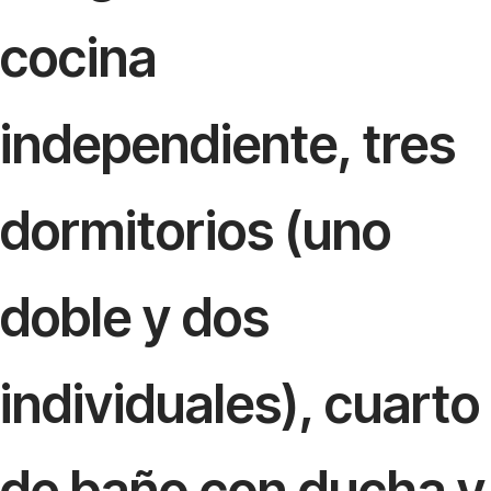
cocina
independiente, tres
dormitorios (uno
doble y dos
individuales), cuarto
de baño con ducha y