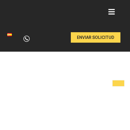
Ir
al
ENVIAR SOLICITUD
contenido