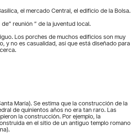
sílica, el mercado Central, el edificio de la Bolsa.
de” reunión ” de la juventud local.
ntiguo. Los porches de muchos edificios son muy
, y no es casualidad, así que está diseñado para
 cerca.
Santa María). Se estima que la construcción de la
tedral de quinientos años no era tan raro. Las
ieron la construcción. Por ejemplo, la
onstruida en el sitio de un antiguo templo romano
na).