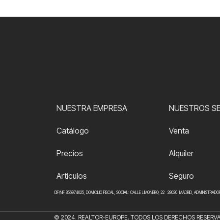
NUESTRA EMPRESA
NUESTROS SE
Catálogo
Venta
Precios
Alquiler
Artículos
Seguro
CIF/NIF B56974025, DOMICILIO FISCAL, SOCIAL: CALLE LIMONERO, 22 28020 MADRID, ADMINISTRAD
© 2024. REALTOR-EUROPE. TODOS LOS DERECHOS RESERV