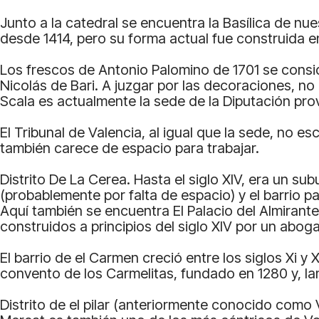
Junto a la catedral se encuentra la Basílica de nu
desde 1414, pero su forma actual fue construida en 
Los frescos de Antonio Palomino de 1701 se consid
Nicolás de Bari. A juzgar por las decoraciones, no 
Scala es actualmente la sede de la Diputación prov
El Tribunal de Valencia, al igual que la sede, no e
también carece de espacio para trabajar.
Distrito De La Cerea. Hasta el siglo XIV, era un su
(probablemente por falta de espacio) y el barrio pa
Aquí también se encuentra El Palacio del Almirant
construidos a principios del siglo XIV por un aboga
El barrio de el Carmen creció entre los siglos Xi y 
convento de los Carmelitas, fundado en 1280 y, 
Distrito de el pilar (anteriormente conocido como Ve