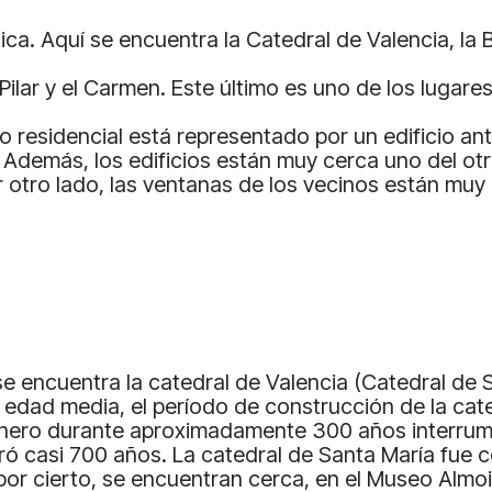
ca. Aquí se encuentra la Catedral de Valencia, la Ba
lar y el Carmen. Este último es uno de los lugares 
o residencial está representado por un edificio a
demás, los edificios están muy cerca uno del otro
r otro lado, las ventanas de los vecinos están muy
se encuentra la catedral de Valencia (Catedral de 
n la edad media, el período de construcción de la ca
dinero durante aproximadamente 300 años interrump
ó casi 700 años. La catedral de Santa María fue c
por cierto, se encuentran cerca, en el Museo Almoi