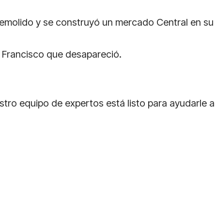
e demolido y se construyó un mercado Central en su
n Francisco que desapareció.
ro equipo de expertos está listo para ayudarle a