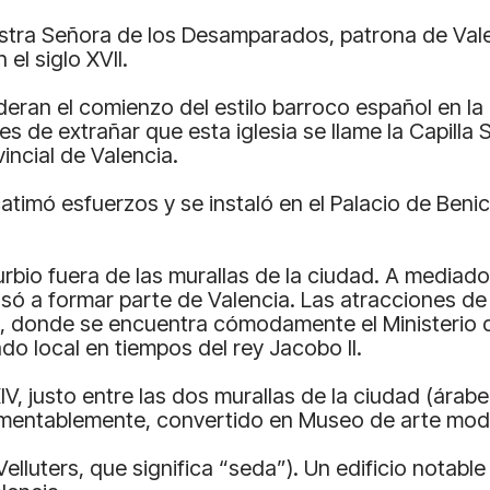
estra Señora de los Desamparados, patrona de Valen
el siglo XVII.
eran el comienzo del estilo barroco español en la 
es de extrañar que esta iglesia se llame la Capilla 
incial de Valencia.
scatimó esfuerzos y se instaló en el Palacio de Ben
burbio fuera de las murallas de la ciudad. A mediado
só a formar parte de Valencia. Las atracciones de l
e, donde se encuentra cómodamente el Ministerio d
do local en tiempos del rey Jacobo II.
XIV, justo entre las dos murallas de la ciudad (árabe
lamentablemente, convertido en Museo de arte mod
lluters, que significa “seda”). Un edificio notable 