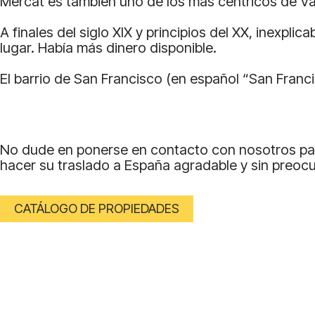
Mercat es también uno de los más céntricos de Va
A finales del siglo XIX y principios del XX, inex
lugar. Había más dinero disponible.
El barrio de San Francisco (en español “San Franc
No dude en ponerse en contacto con nosotros par
hacer su traslado a España agradable y sin preoc
CATÁLOGO DE PROPIEDADES