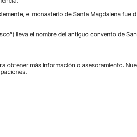
lencia.
plicablemente, el monasterio de Santa Magdalena fu
isco”) lleva el nombre del antiguo convento de Sa
a obtener más información o asesoramiento. Nuest
upaciones.