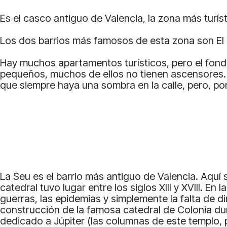
Es el casco antiguo de Valencia, la zona más turísti
Los dos barrios más famosos de esta zona son El Pi
Hay muchos apartamentos turísticos, pero el fond
pequeños, muchos de ellos no tienen ascensores. A
que siempre haya una sombra en la calle, pero, po
La Seu es el barrio más antiguo de Valencia. Aquí 
catedral tuvo lugar entre los siglos XIII y XVIII. E
guerras, las epidemias y simplemente la falta de 
construcción de la famosa catedral de Colonia dur
dedicado a Júpiter (las columnas de este templo, 