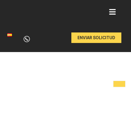
Ir
al
ENVIAR SOLICITUD
contenido