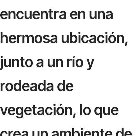
encuentra en una
hermosa ubicación,
junto a un río y
rodeada de
vegetación, lo que
crea un ambiente de