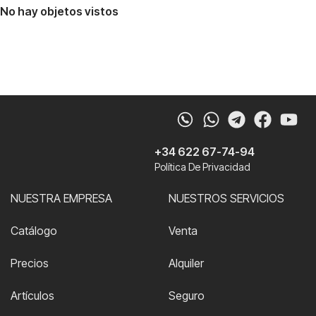
No hay objetos vistos
Whatsapp
Telegram
Faceb
Yo
+34 622 67-74-94
Política De Privacidad
NUESTRA EMPRESA
NUESTROS SERVICIOS
Catálogo
Venta
Precios
Alquiler
Artículos
Seguro