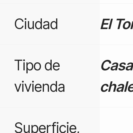
Ciudad
El To
Tipo de
Casa
vivienda
chale
Superficie,