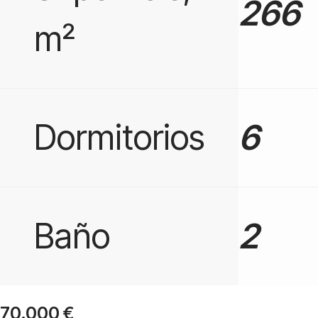
266
m²
Dormitorios
6
Baño
2
70.000
€