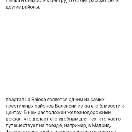
пляжа и близость к центру, то стоит рассмотреть
другие районы.
Квартал La Raiosa является одним из самых
престижных районов Валенсии из-за его близости к
центру. В нем расположен железнодорожный
вокзал, что делает его удобным для тех, кто часто
путешествует на поезде, например, в Мадрид.
Также на западной окраине квартала находится