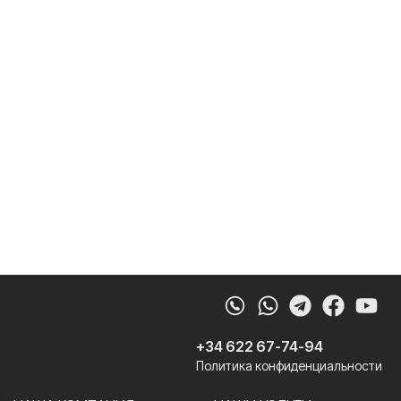
Whatsapp
Telegram
Faceb
Yo
+34 622 67-74-94
Политика конфиденциальности