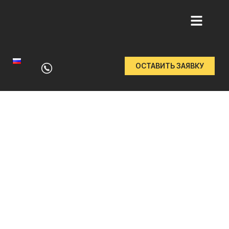
Перейти
к
ОСТАВИТЬ ЗАЯВКУ
содержимому