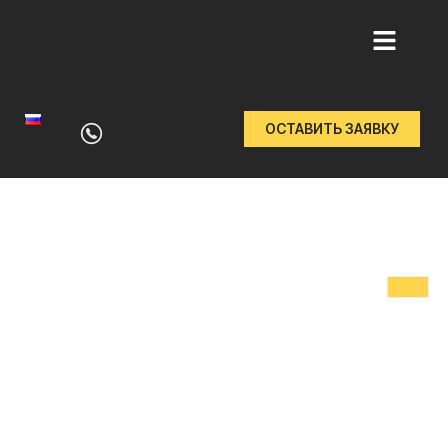
Перейти
к
ОСТАВИТЬ ЗАЯВКУ
содержимому