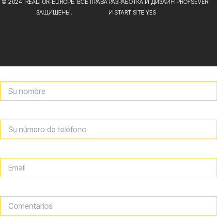
© 2024. REALTOR-EUROPE. ВСЕ ПРАВА
РАЗРАБОТКА И ДИЗАЙН PROFSEVER
ЗАЩИЩЕНЫ.
И START SITE YES