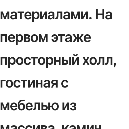
материалами. На
первом этаже
просторный холл,
гостиная с
мебелью из
массива, камин,