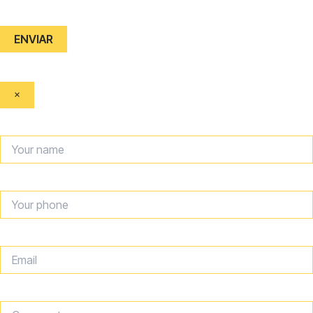
ENVIAR
×