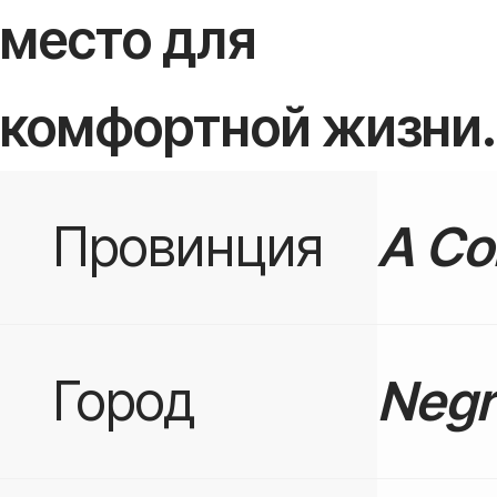
место для
комфортной жизни.
Провинция
A Co
Город
Negr