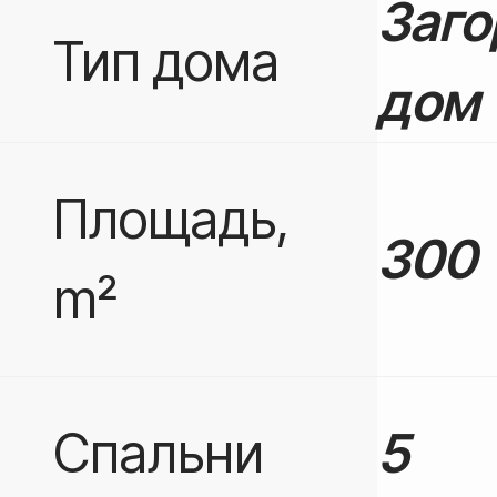
Заг
Тип дома
дом
Площадь,
300
m²
Спальни
5