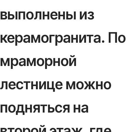
выполнены из
керамогранита. По
мраморной
лестнице можно
подняться на
второй этаж, где