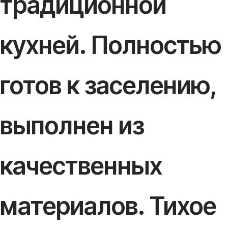
традиционной
кухней. Полностью
готов к заселению,
выполнен из
качественных
материалов. Тихое