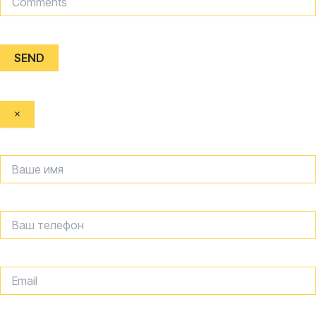
SEND
×