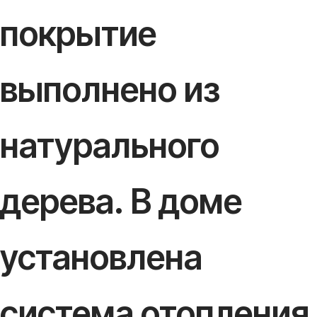
покрытие
выполнено из
натурального
дерева. В доме
установлена
система отопления