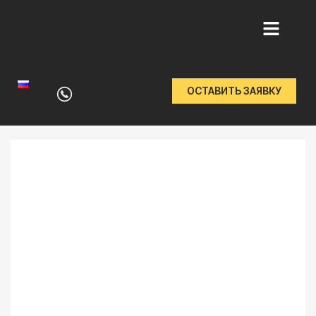
Перейти
к
ОСТАВИТЬ ЗАЯВКУ
содержимому