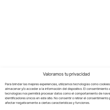
Valoramos tu privacidad
Para brindar las mejores experiencias, utilizamos tecnologías como cookie
almacenar y/o acceder a la información del dispositivo. El consentimiento 
tecnologías nos permitirá procesar datos como el comportamiento de nav
identificadores únicos en este sitio. No consentir o retirar el consentimiento
afectar negativamente a ciertas características y funciones.