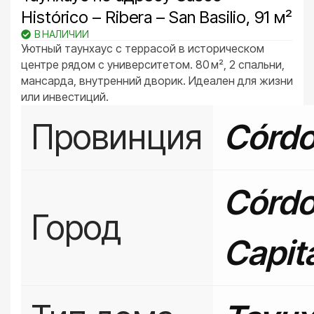
Histórico – Ribera – San Basilio, 91 м²
В НАЛИЧИИ
Уютный таунхаус с террасой в историческом
центре рядом с университетом. 80 м², 2 спальни,
мансарда, внутренний дворик. Идеален для жизни
или инвестиций.
Провинция
Córd
Córd
Город
Capit