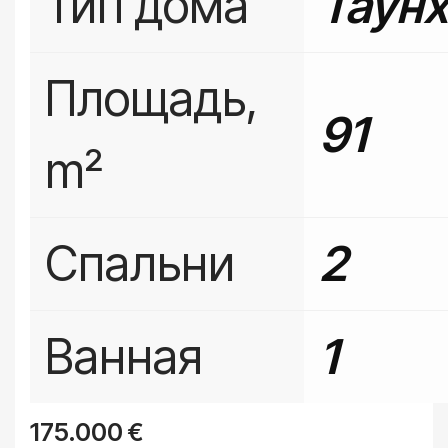
Тип дома
Таунх
Площадь,
91
m²
Спальни
2
Ванная
1
175.000
€