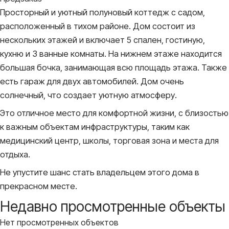
Просторный и уютный полуновый коттедж с садом,
расположенный в тихом районе. Дом состоит из
нескольких этажей и включает 5 спален, гостиную,
кухню и 3 ванные комнаты. На нижнем этаже находится
большая бочка, занимающая всю площадь этажа. Также
есть гараж для двух автомобилей. Дом очень
солнечный, что создает уютную атмосферу.
Это отличное место для комфортной жизни, с близостью
к важным объектам инфраструктуры, таким как
медицинский центр, школы, торговая зона и места для
отдыха.
Не упустите шанс стать владельцем этого дома в
прекрасном месте.
Недавно просмотренные объекты
Нет просмотренных объектов