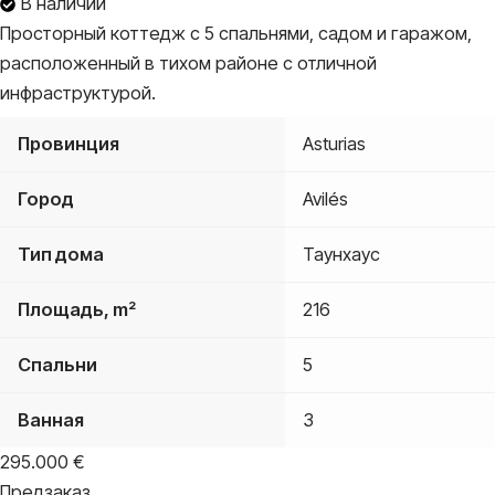
В наличии
Просторный коттедж с 5 спальнями, садом и гаражом,
расположенный в тихом районе с отличной
инфраструктурой.
Провинция
Asturias
Город
Avilés
Тип дома
Таунхаус
Площадь, m²
216
Спальни
5
Ванная
3
295.000
€
Предзаказ