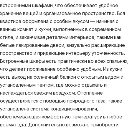
встроенными шкафами, что обеспечивает удобное
хранение вещей и организованное пространство. Вся
квартира оформлена с особым вкусом — начиная с
ванных комнат и кухни, выполненных в современном
стиле, и заканчивая деталями интерьера, такими как
белые лакированные двери, визуально расширяющие
пространство и придающие интерьеру утонченность.
Встроенные шкафы есть практически во всех спальнях,
что делает проживание особенно удобным. Из кухни
есть выход на солнечный балкон с открытым видом и
установленным тентом, где можно отдыхать и
наслаждаться свежим воздухом. Отопление
осуществляется с помощью природного газа, также
установлена система кондиционирования,
обеспечивающая комфортную температуру в любое
время года. Дополнительно возможно приобрести