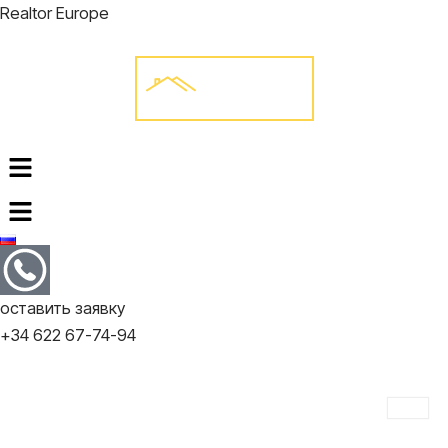
Перейти
Realtor Europe
к
содержимому
Меню
оставить заявку
+34 622 67-74-94