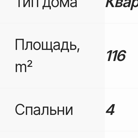
Тип дома
Квар
Площадь,
116
m²
Спальни
4