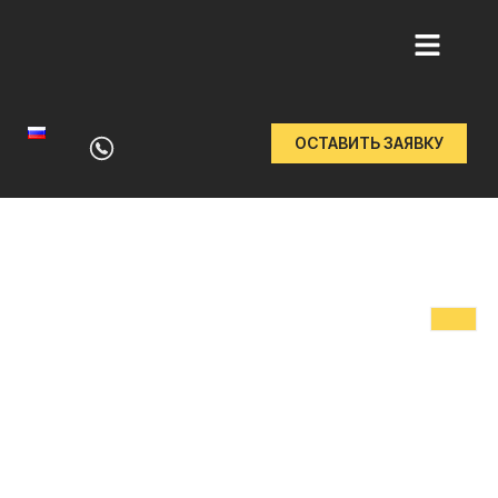
Перейти
к
ОСТАВИТЬ ЗАЯВКУ
содержимому