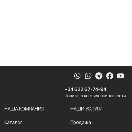
Whatsapp
Telegram
Faceb
Yo
+34 622 67-74-94
Политика конфиденциальности
НАША КОМПАНИЯ
НАШИ УСЛУГИ
Каталог
Продажа