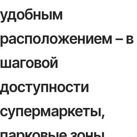
удобным
расположением – в
шаговой
доступности
супермаркеты,
парковые зоны,