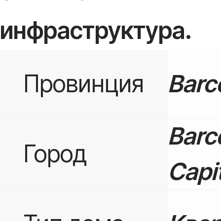
инфраструктура.
Провинция
Barc
Barc
Город
Capi