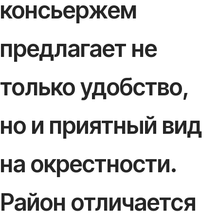
консьержем
предлагает не
только удобство,
но и приятный вид
на окрестности.
Район отличается