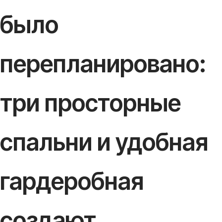
было
перепланировано:
три просторные
спальни и удобная
гардеробная
создают