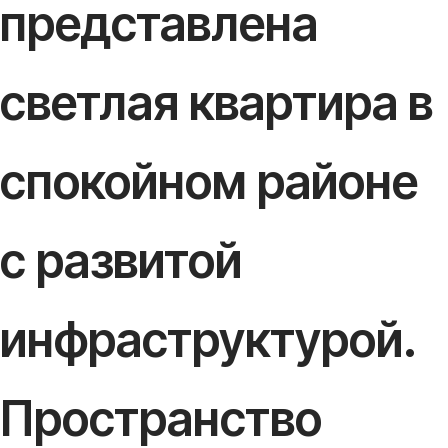
представлена
светлая квартира в
спокойном районе
с развитой
инфраструктурой.
Пространство