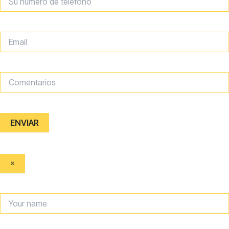
ENVIAR
×