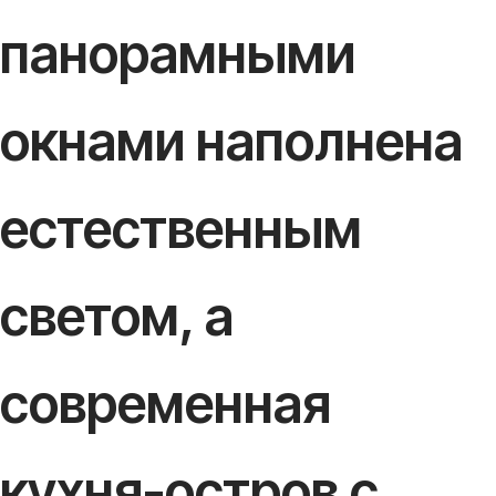
панорамными
окнами наполнена
естественным
светом, а
современная
кухня-остров с