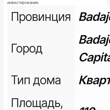
инвестирования.
Провинция
Badaj
Badaj
Город
Capit
Тип дома
Квар
Площадь,