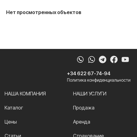
Нет просмотренных объектов
Whatsapp
Telegram
Faceb
Yo
+34 622 67-74-94
Политика конфиденциальности
НАША КОМПАНИЯ
НАШИ УСЛУГИ
Каталог
Продажа
Цены
Аренда
Статьи
Страхование