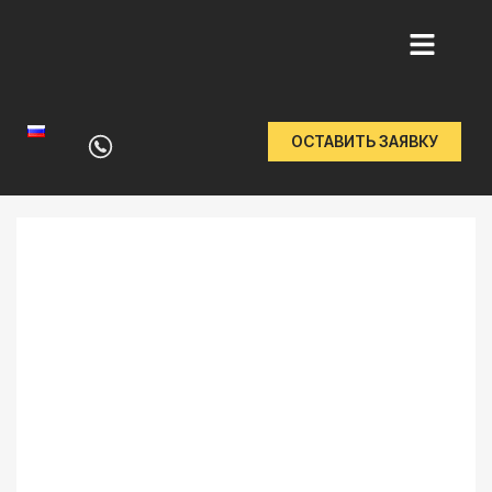
Перейти
к
ОСТАВИТЬ ЗАЯВКУ
содержимому