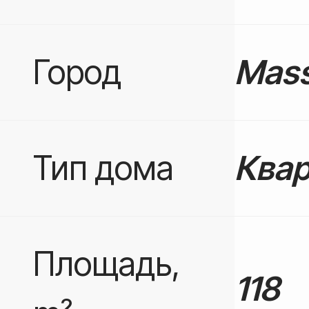
Город
Mas
Тип дома
Квар
Площадь,
118