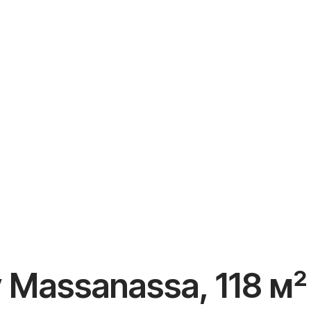
 Massanassa, 118 м²