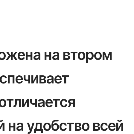
ложена на втором
еспечивает
отличается
 на удобство всей