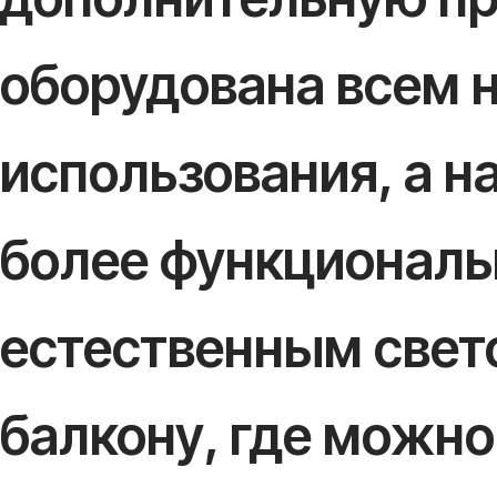
оборудована всем 
использования, а н
более функциональ
естественным свет
балкону, где можно