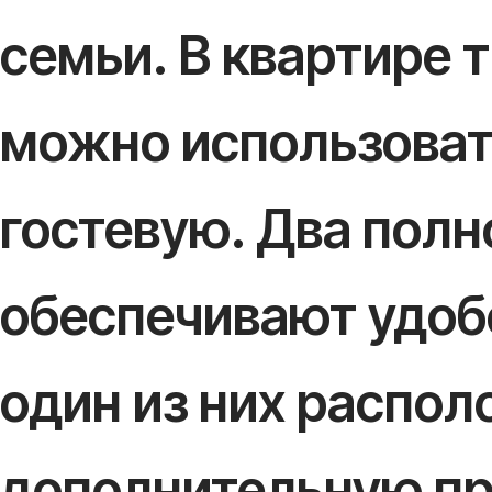
семьи. В квартире 
можно использоват
гостевую. Два полн
обеспечивают удобс
один из них распол
дополнительную пр