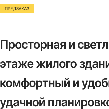
ПРЕДЗАКАЗ
Просторная и свет
этаже жилого здани
комфортный и удоб
удачной планировко