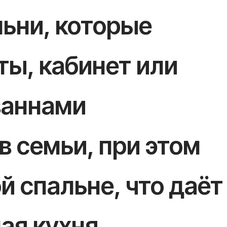
льни, которые
ты, кабинет или
ваннами
в семьи, при этом
й спальне, что даёт
ая кухня