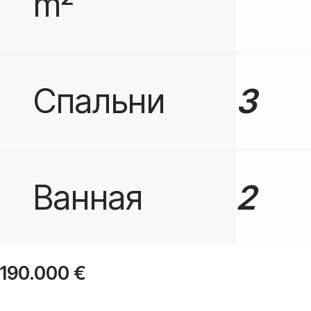
m²
Спальни
3
Ванная
2
190.000
€