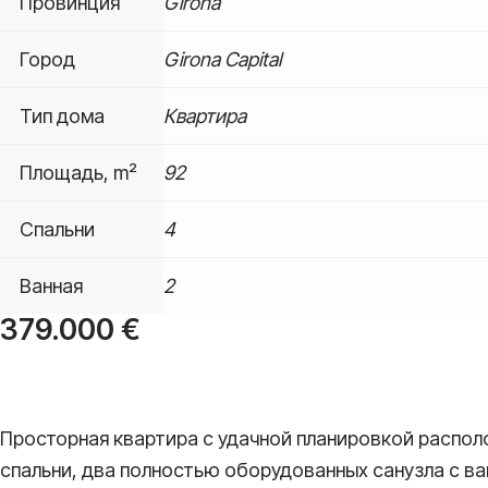
Провинция
Girona
Город
Girona Capital
Тип дома
Квартира
Площадь, m²
92
Спальни
4
Ванная
2
379.000
€
Предзаказ
Просторная квартира с удачной планировкой распо
спальни, два полностью оборудованных санузла с ва