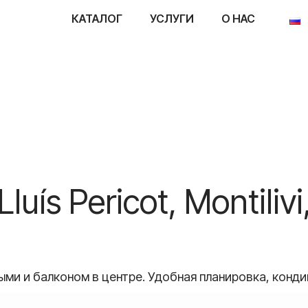
КАТАЛОГ
УСЛУГИ
О НАС
uís Pericot, Montilivi
ыми и балконом в центре. Удобная планировка, конди