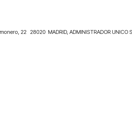
le Limonero, 22 28020 MADRID, ADMINISTRADOR UNIC