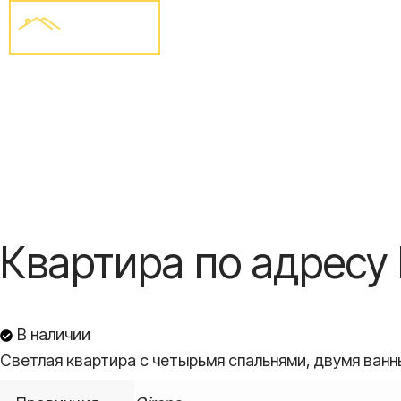
Перейти
к
содержимому
Квартира по адресу Ll
В наличии
Светлая квартира с четырьмя спальнями, двумя ванн