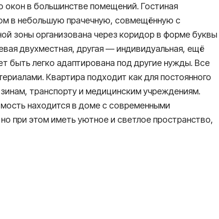
ю окон в большинстве помещений. Гостиная
дом в небольшую прачечную, совмещённую с
чной зоны организована через коридор в форме буквы
евая двухместная, другая — индивидуальная, ещё
ет быть легко адаптирована под другие нужды. Все
ериалами. Квартира подходит как для постоянного
азинам, транспорту и медицинским учреждениям.
имость находится в доме с современными
 но при этом иметь уютное и светлое пространство,