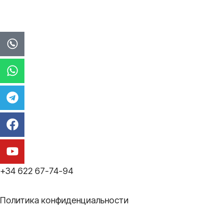
Whatsapp
Telegram
Facebook
Youtube
+34 622 67-74-94
Политика конфиденциальности