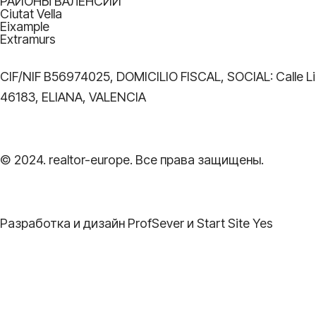
РАЙОНЫ ВАЛЕНСИИ
Ciutat Vella
Eixample
Extramurs
CIF/NIF B56974025, DOMICILIO FISCAL, SOCIAL: Cal
46183, ELIANA, VALENCIA
© 2024. realtor-europe. Все права защищены.
Разработка и дизайн ProfSever и Start Site Yes