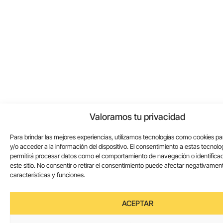
Valoramos tu privacidad
Para brindar las mejores experiencias, utilizamos tecnologías como cookies p
y/o acceder a la información del dispositivo. El consentimiento a estas tecnolo
permitirá procesar datos como el comportamiento de navegación o identifica
este sitio. No consentir o retirar el consentimiento puede afectar negativament
características y funciones.
ACEPTAR