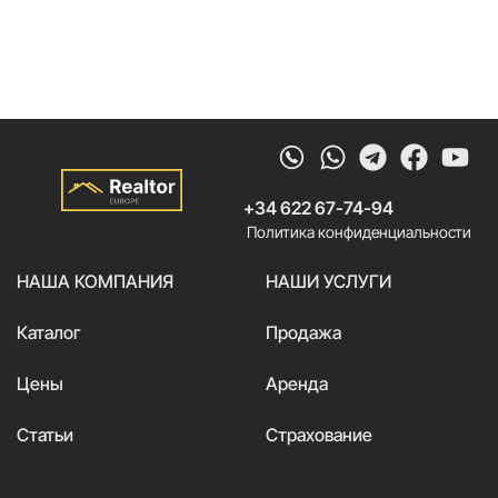
Whatsapp
Telegram
Faceb
Yo
+34 622 67-74-94
Политика конфиденциальности
НАША КОМПАНИЯ
НАШИ УСЛУГИ
Каталог
Продажа
Цены
Аренда
Статьи
Страхование