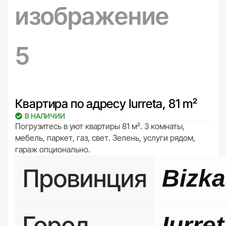
Квартира по адресу Iurreta, 81 m²
В НАЛИЧИИ
Погрузитесь в уют квартиры 81 м². 3 комнаты,
мебель, паркет, газ, свет. Зелень, услуги рядом,
гараж опционально.
Провинция
Bizka
Город
Iurre