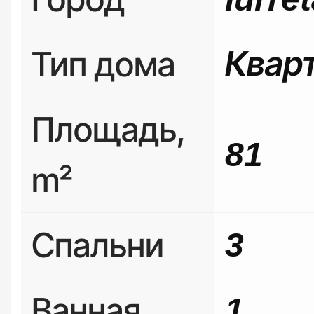
Тип дома
Квар
Площадь,
81
m²
Спальни
3
Ванная
1