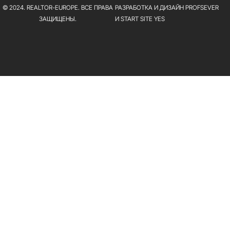
© 2024. REALTOR-EUROPE. ВСЕ ПРАВА
РАЗРАБОТКА И ДИЗАЙН PROFSEVER
ЗАЩИЩЕНЫ.
И START SITE YES