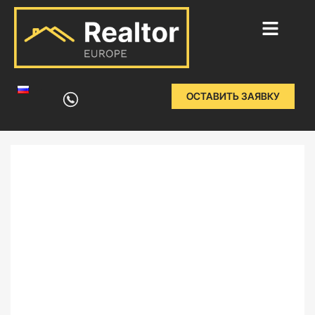
Перейти
к
ОСТАВИТЬ ЗАЯВКУ
содержимому