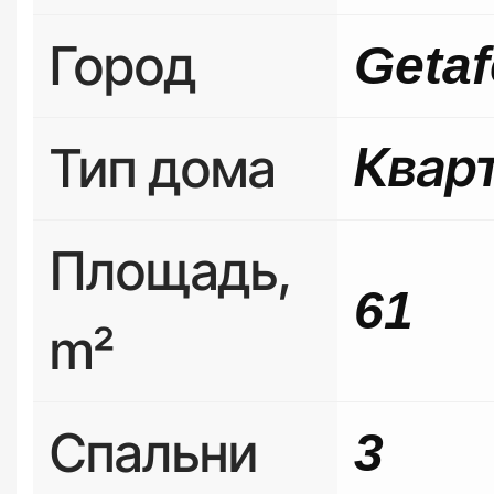
Город
Getaf
Тип дома
Квар
Площадь,
61
m²
Спальни
3