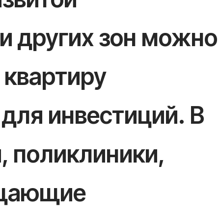
 и других зон можно
 квартиру
 для инвестиций. В
, поликлиники,
ощающие