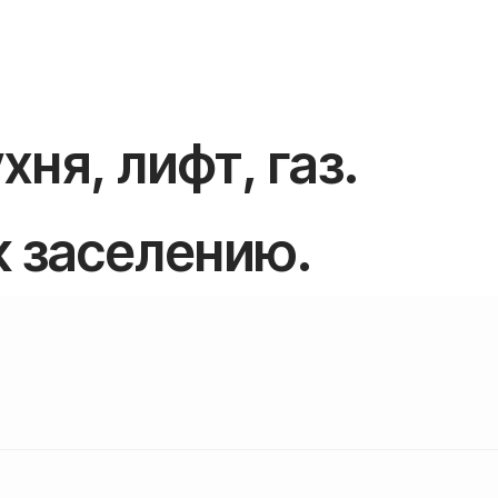
хня, лифт, газ.
к заселению.