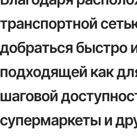
транспортной сетью
добраться быстро и
подходящей как для
шаговой доступнос
супермаркеты и др