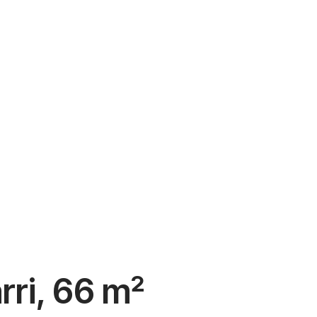
rri, 66 m²