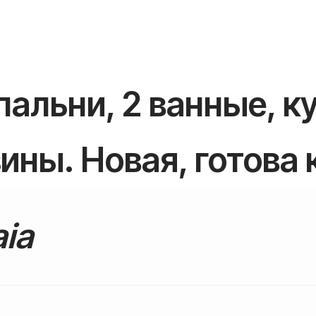
пальни, 2 ванные, ку
ины. Новая, готова 
aia