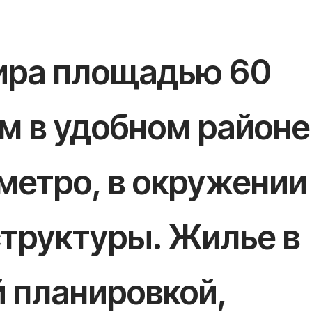
тира площадью 60
м в удобном районе
метро, в окружении
структуры. Жилье в
й планировкой,