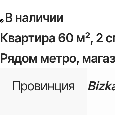
В наличии
Квартира 60 м², 2 с
Рядом метро, магаз
Провинция
Bizk