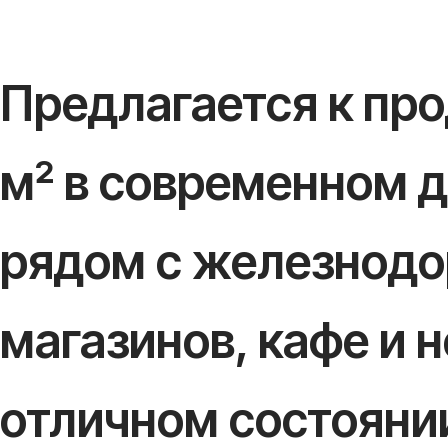
Предлагается к пр
м² в современном 
рядом с железнодо
магазинов, кафе и
отличном состояни