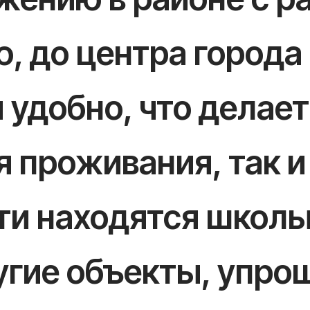
, до центра города
 удобно, что делает
 проживания, так и
ти находятся школы
угие объекты, упр