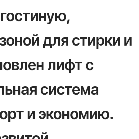
гостиную,
зоной для стирки и
новлен лифт с
льная система
орт и экономию.
азвитой