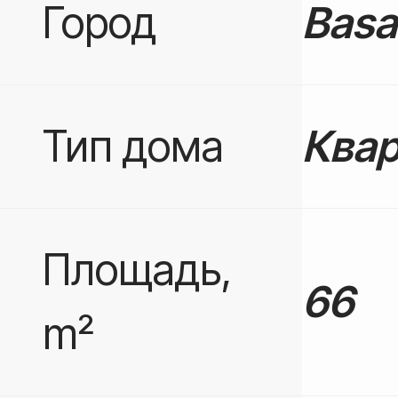
Город
Basa
Тип дома
Квар
Площадь,
66
m²