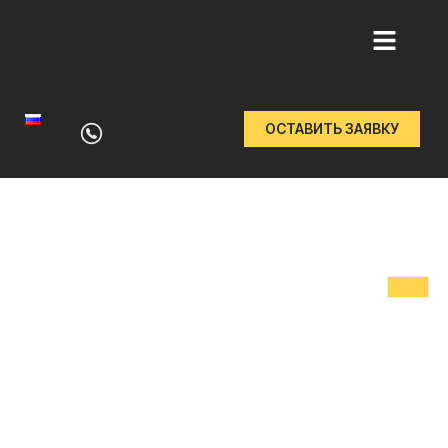
Перейти
к
ОСТАВИТЬ ЗАЯВКУ
содержимому