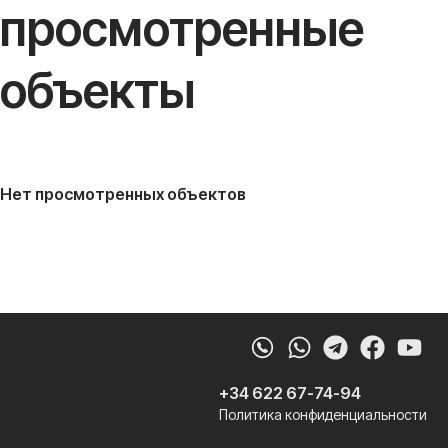
просмотренные
объекты
Нет просмотренных объектов
Whatsapp
Telegram
Faceb
Yo
+34 622 67-74-94
Политика конфиденциальности