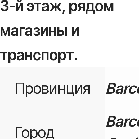
3-й этаж, рядом
магазины и
транспорт.
Провинция
Barc
Barc
Город