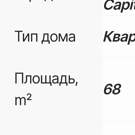
Capi
Тип дома
Квар
Площадь,
68
m²