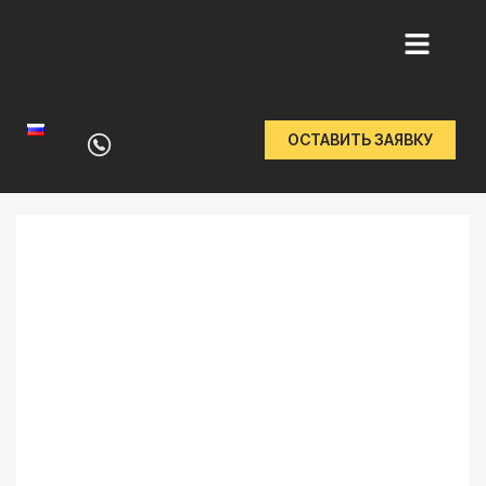
Перейти
к
ОСТАВИТЬ ЗАЯВКУ
содержимому