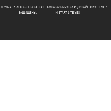
© 2024. REALTOR-EUROPE. ВСЕ ПРАВА
РАЗРАБОТКА И ДИЗАЙН PROFSEVER
ЗАЩИЩЕНЫ.
И START SITE YES