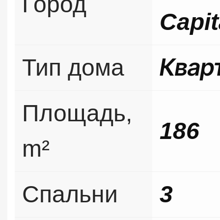
Город
Capit
Тип дома
Квар
Площадь,
186
m²
Спальни
3