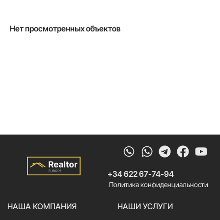
Нет просмотренных объектов
Whatsapp
Telegram
Faceb
Yo
+34 622 67-74-94
Политика конфиденциальности
НАША КОМПАНИЯ
НАШИ УСЛУГИ