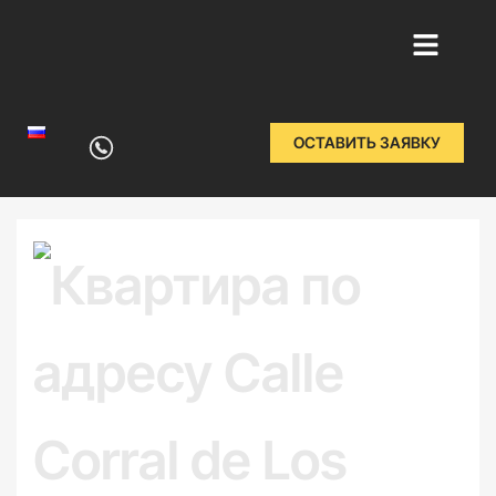
Перейти
к
ОСТАВИТЬ ЗАЯВКУ
содержимому