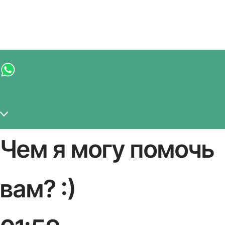
Чем я могу помочь
вам? :)