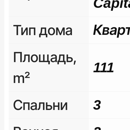
Capit
Тип дома
Квар
Площадь,
111
m²
Спальни
3