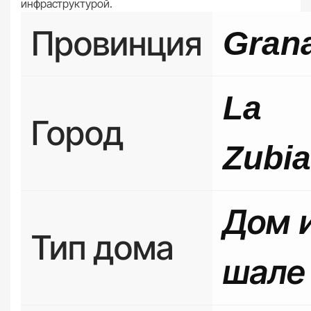
инфраструктурой.
Провинция
Gran
La
Город
Zubia
Дом 
Тип дома
шале