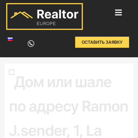
Перейти
к
ОСТАВИТЬ ЗАЯВКУ
содержимому