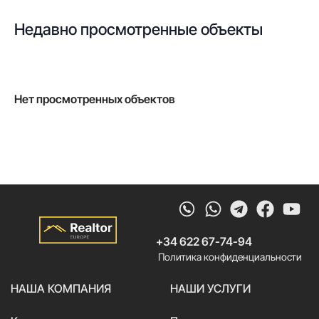
Недавно просмотренные объекты
Нет просмотренных объектов
Whatsapp
Telegram
Faceb
Yo
+34 622 67-74-94
Политика конфиденциальности
НАША КОМПАНИЯ
НАШИ УСЛУГИ