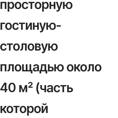
просторную
гостиную-
столовую
площадью около
40 м² (часть
которой