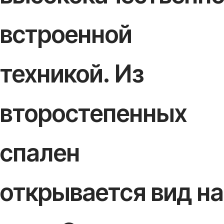
встроенной
техникой. Из
второстепенных
спален
открывается вид на