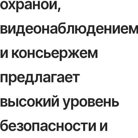
охраной,
видеонаблюдение
и консьержем
предлагает
высокий уровень
безопасности и