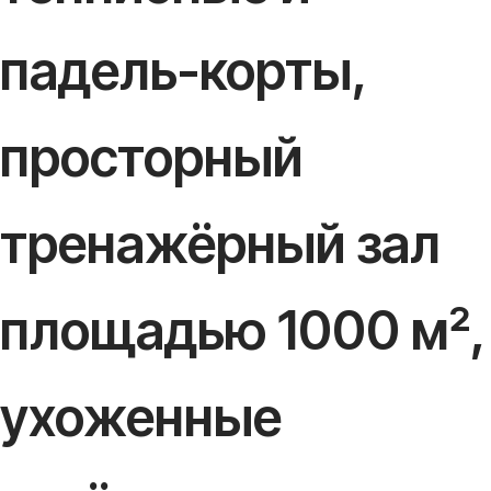
падель-корты,
просторный
тренажёрный зал
площадью 1000 м²,
ухоженные