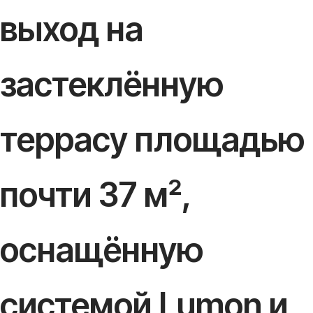
выход на
застеклённую
террасу площадью
почти 37 м²,
оснащённую
системой Lumon и