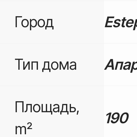
Город
Este
Тип дома
Апа
Площадь,
190
m²