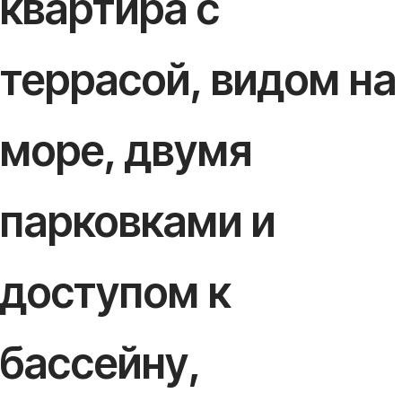
квартира с
террасой, видом на
море, двумя
парковками и
доступом к
бассейну,