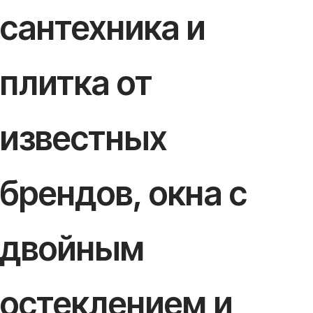
сантехника и
плитка от
известных
брендов, окна с
двойным
остеклением и