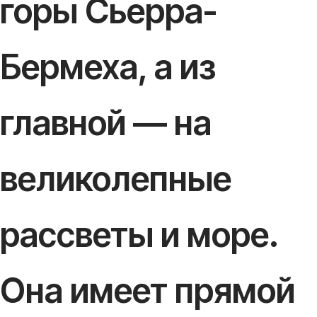
горы Сьерра-
Бермеха, а из
главной — на
великолепные
рассветы и море.
Она имеет прямой