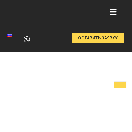
Перейти
к
ОСТАВИТЬ ЗАЯВКУ
содержимому