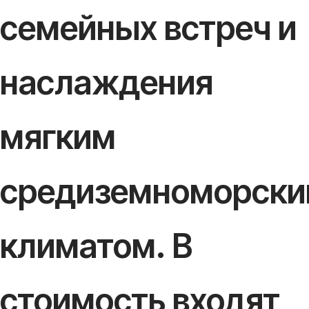
семейных встреч и
наслаждения
мягким
средиземноморск
климатом. В
стоимость входят