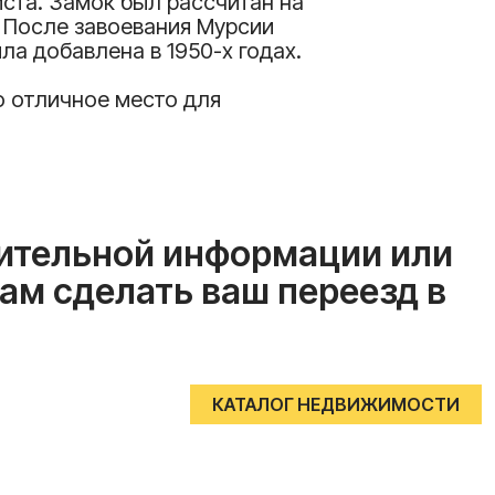
иста. Замок был рассчитан на
 После завоевания Мурсии
 добавлена ​​в 1950-х годах.
о отличное место для
нительной информации или
ам сделать ваш переезд в
КАТАЛОГ НЕДВИЖИМОСТИ