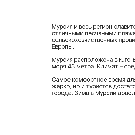
Мурсия и весь регион слави
отличными песчаными пляжа
сельскохозяйственных прови
Европы.
Мурсия расположена в Юго-В
моря 43 метра. Климат – сре
Самое комфортное время для
жарко, но и туристов достат
города. Зима в Мурсии дово