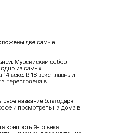
положены две самые
ьней. Мурсийский собор –
 одно из самых
14 веке. В 16 веке главный
ла перестроена в
 свое название благодаря
кофе и посмотреть на дома в
та крепость 9-го века