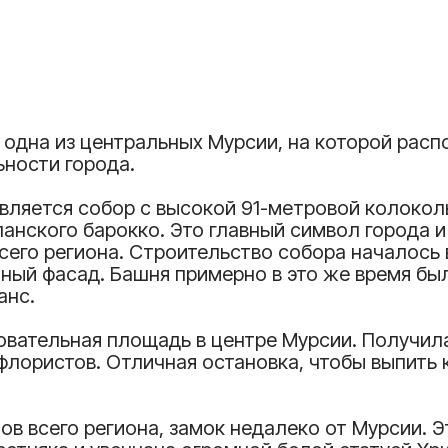
 одна из центральных Мурсии, на которой рас
ности города.
вляется собор с высокой 91-метровой колокол
анского барокко. Это главный символ города и
го региона. Строительство собора началось в 
ный фасад. Башня примерно в это же время бы
анс.
овательная площадь в центре Мурсии. Получила
лористов. Отличная остановка, чтобы выпить 
ов всего региона, замок недалеко от Мурсии. Э