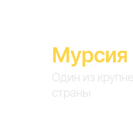
Мурсия
Один из крупн
страны