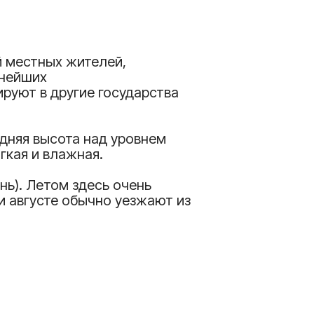
й местных жителей,
пнейших
руют в другие государства
дняя высота над уровнем
гкая и влажная.
ь). Летом здесь очень
и августе обычно уезжают из