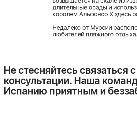
возвышается на скале из изв
длительные осады и использ
королем Альфонсо X здесь ра
Недалеко от Мурсии располо
любителей пляжного отдыха
Не стесняйтесь связаться 
консультации. Наша команд
Испанию приятным и безза