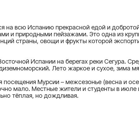
тся на всю Испанию прекрасной едой и доброто
ми и природными пейзажами. Это одна из кру
нций страны, овощи и фрукты которой экспорти
осточной Испании на берегах реки Сегура. Сре
диземноморский. Лето жаркое и сухое, зима мя
 посещения Мурсии – межсезонье (весна и осен
очно мало. Местные жители и студенты в июле 
льно тёплая, но дождливая.