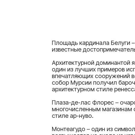
Площадь кардинала Белуги –
известные достопримечатель
Архитектурной доминантой я
один из лучших примеров исп
впечатляющих сооружений все
собор Мурсии получил бароч
архитектурном стиле ренесс
Плаза-де-лас Флорес – очар
многочисленным магазинам ф
стиле ар-нуво.
Монтеагудо – один из символ