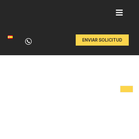
Ir
al
ENVIAR SOLICITUD
contenido