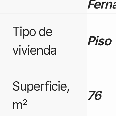
Fern
Tipo de
Piso
vivienda
Superficie,
76
m²