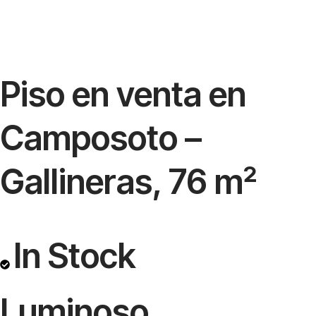
Piso en venta en
Camposoto –
Gallineras, 76 m²
In Stock
Luminoso