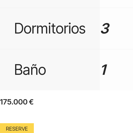
Dormitorios
3
Baño
1
175.000
€
RESERVE