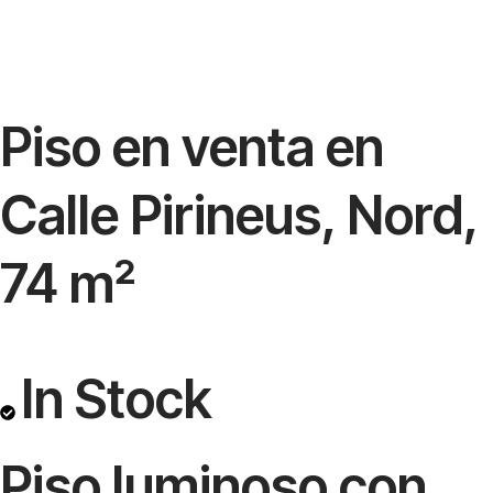
Piso en venta en
Calle Pirineus, Nord,
74 m²
In Stock
Piso luminoso con