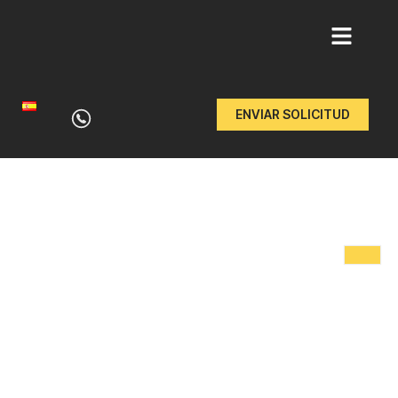
Ir
al
ENVIAR SOLICITUD
contenido