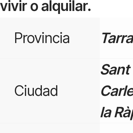
vivir o alquilar.
Provincia
Tarr
Sant
Ciudad
Carl
la Rà