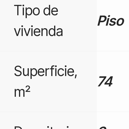
Tipo de
Piso
vivienda
Superficie,
74
m²