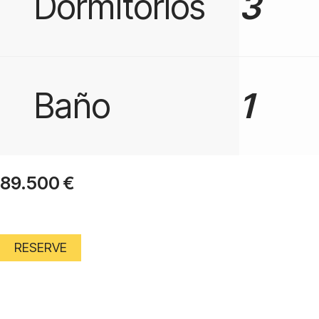
Dormitorios
3
Baño
1
89.500
€
RESERVE