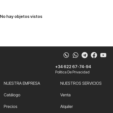
No hay objetos vistos
Whatsapp
Telegram
Faceb
Yo
+34 622 67-74-94
Política De Privacidad
NUESTRA EMPRESA
NUESTROS SERVICIOS
Catálogo
Venta
Precios
Alquiler