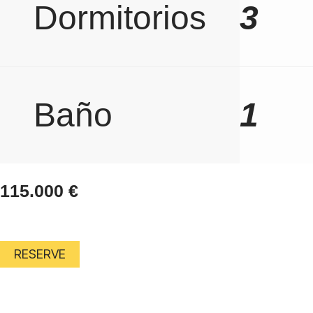
Dormitorios
3
Baño
1
115.000
€
RESERVE