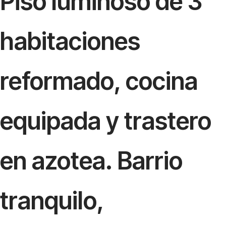
Piso luminoso de 3
habitaciones
reformado, cocina
equipada y trastero
en azotea. Barrio
tranquilo,