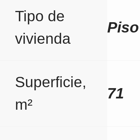
Tipo de
Piso
vivienda
Superficie,
71
m²