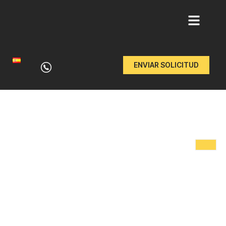
Ir
al
ENVIAR SOLICITUD
contenido