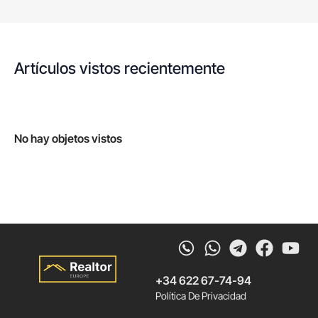
Artículos vistos recientemente
No hay objetos vistos
Whatsapp
Telegram
Faceb
Yo
+34 622 67-74-94
Política De Privacidad