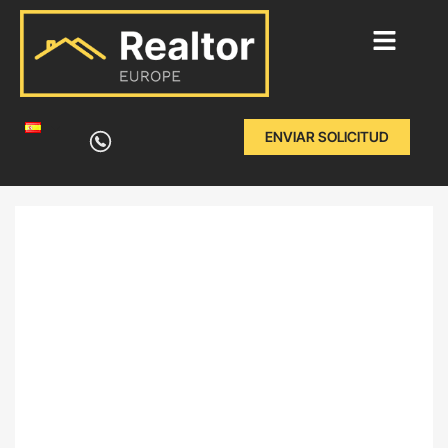
Ir
al
ENVIAR SOLICITUD
contenido