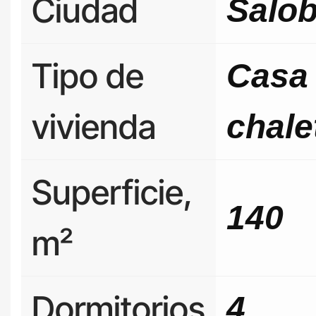
Ciudad
Salo
Tipo de
Casa
vivienda
chale
Superficie,
140
m²
Dormitorios
4