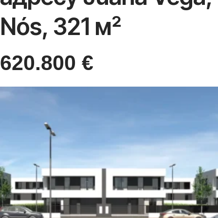
Nós, 321 м²
620.800
€