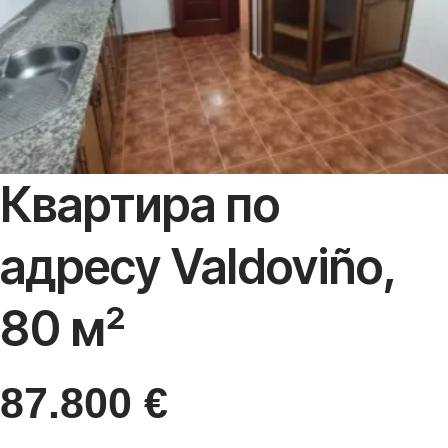
Квартира по
адресу Valdoviño,
80 м²
87.800
€