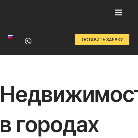
Перейти
к
ОСТАВИТЬ ЗАЯВКУ
содержимому
Недвижимос
в городах