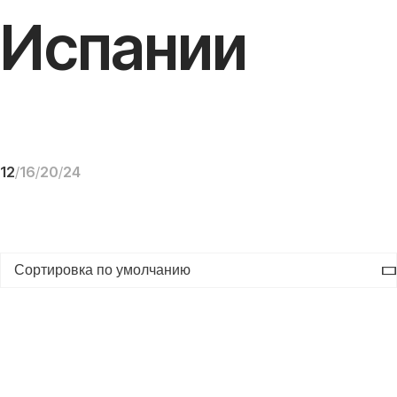
Испании
12
16
20
24