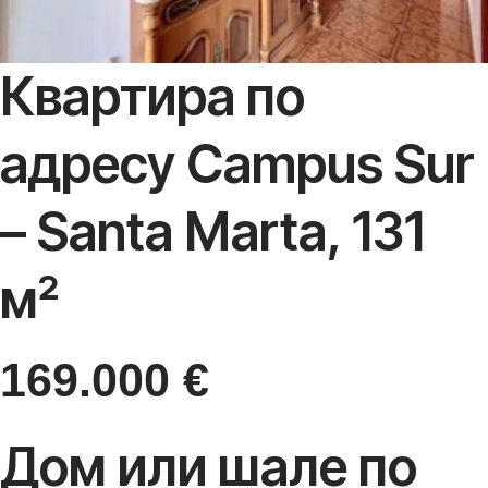
Квартира по
адресу Campus Sur
– Santa Marta, 131
м²
169.000
€
Дом или шале по