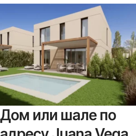
Дом или шале по
адресу Juana Vega,