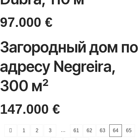
97.000
€
Загородный дом по
адресу Negreira,
300 м²
147.000
€
…
1
2
3
61
62
63
64
65