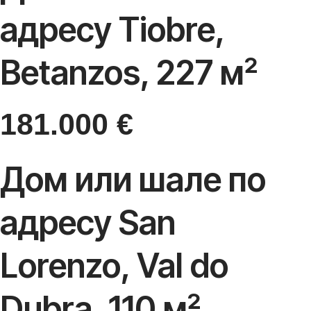
адресу Tiobre,
Betanzos, 227 м²
181.000
€
Дом или шале по
адресу San
Lorenzo, Val do
Dubra, 110 м²