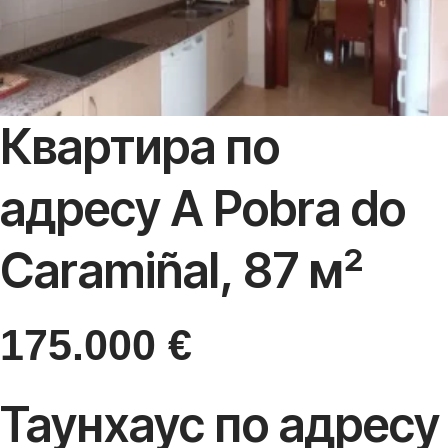
Квартира по
адресу A Pobra do
Caramiñal, 87 м²
175.000
€
Таунхаус по адресу