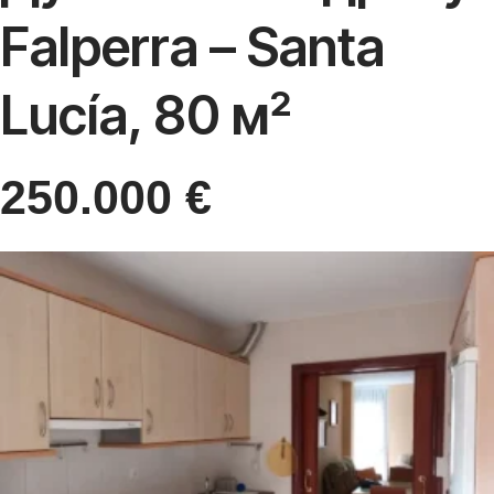
Falperra – Santa
Lucía, 80 м²
250.000
€