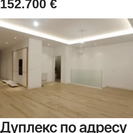
152.700
€
Дуплекс по адресу