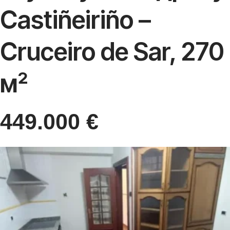
Castiñeiriño –
Cruceiro de Sar, 270
м²
449.000
€